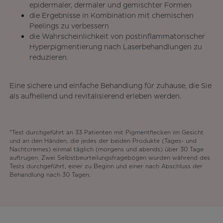
epidermaler, dermaler und gemischter Formen
die Ergebnisse in Kombination mit chemischen
Peelings zu verbessern
die Wahrscheinlichkeit von postinflammatorischer
Hyperpigmentierung nach Laserbehandlungen zu
reduzieren.
Eine sichere und einfache Behandlung für zuhause, die Sie
als aufhellend und revitalisierend erleben werden.
*Test durchgeführt an 33 Patienten mit Pigmentflecken im Gesicht
und an den Händen, die jedes der beiden Produkte (Tages- und
Nachtcremes) einmal täglich (morgens und abends) über 30 Tage
auftrugen. Zwei Selbstbeurteilungsfragebögen wurden während des
Tests durchgeführt, einer zu Beginn und einer nach Abschluss der
Behandlung nach 30 Tagen.